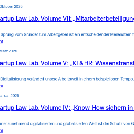
 Oktober 2025
artup Law Lab. Volume VII: „Mitarbeiterbeteiligu
 Sprung vom Gründer zum Arbeitgeber ist ein entscheidender Meilenstein f
hr
 März 2025
artup Law Lab. Volume V: „KI & HR: Wissenstransfe
 Digitalisierung verändert unsere Arbeitswelt in einem beispiellosen Tempo
hr
 Januar 2025
artup Law Lab. Volume IV: „Know-How sichern in
einer zunehmend digitalisierten und globalisierten Welt ist der Schutz vo
hr