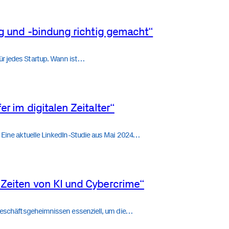
ng und -bindung richtig gemacht“
ür jedes Startup. Wann ist…
r im digitalen Zeitalter“
. Eine aktuelle LinkedIn-Studie aus Mai 2024…
 Zeiten von KI und Cybercrime“
n Geschäftsgeheimnissen essenziell, um die…