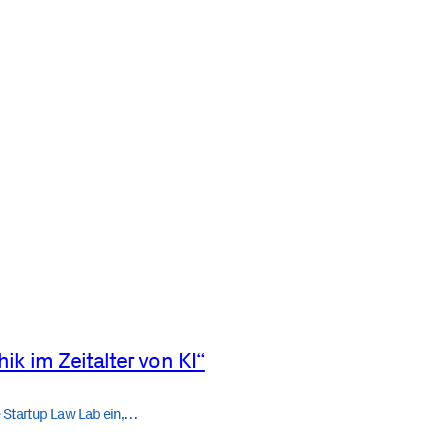
hik im Zeitalter von KI“
 Startup Law Lab ein,…