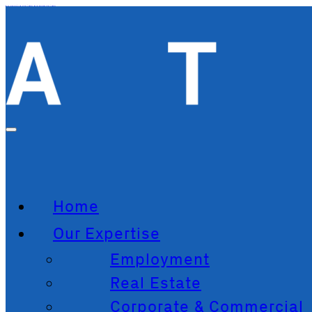
Zum Hauptinhalt springen
Zum Footer springen
Home
Our Expertise
Employment
Real Estate
Corporate & Commercial