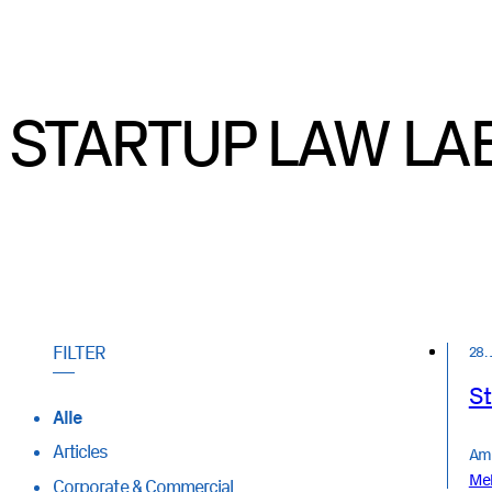
STARTUP LAW LA
28.
St
Alle
Articles
Am 
Me
Corporate & Commercial