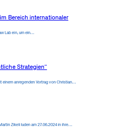
 im Bereich internationaler
Law Lab ein, um ein…
tliche Strategien“
it einem anregenden Vortrag von Christian…
artin Zikeli luden am 27.06.2024 in ihre…