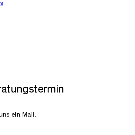
hr
eratungstermin
uns ein Mail.