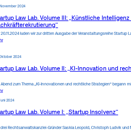
 November 2024
artup Law Lab. Volume III: „Künstliche Intelligenz
chkräfterekrutierung“
20.11.2024 luden wir zur dritten Ausgabe der Veranstaltungsreihe Startup 
hr
 Oktober 2024
artup Law Lab. Volume II: „KI-Innovation und rech
 Abend zum Thema „KI-Innovationen und rechtliche Strategien“ begann m
hr
 Juni 2024
artup Law Lab. Volume I: „Startup Insolvenz“
 drei Rechtsanwaltskanzlei-Gründer Saskia Leopold, Christoph Ludvik und M