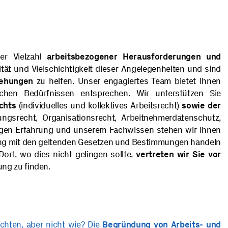
ner Vielzahl
arbeitsbezogener Herausforderungen und
ität und Vielschichtigkeit dieser Angelegenheiten und sind
iehungen
zu helfen. Unser engagiertes Team bietet Ihnen
schen Bedürfnissen entsprechen. Wir unterstützen Sie
chts
(individuelles und kollektives Arbeitsrecht)
sowie der
ungsrecht, Organisationsrecht, Arbeitnehmerdatenschutz,
ährigen Erfahrung und unserem Fachwissen stehen wir Ihnen
nklang mit den geltenden Gesetzen und Bestimmungen handeln
Dort, wo dies nicht gelingen sollte,
vertreten wir Sie vor
ung zu finden.
chten, aber nicht wie? Die
Begründung
von Arbeits- und