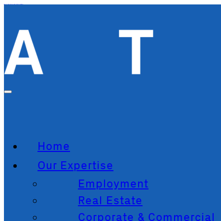
Zum Hauptinhalt springen
Home
Our Expertise
Employment
Real Estate
Corporate & Commercial