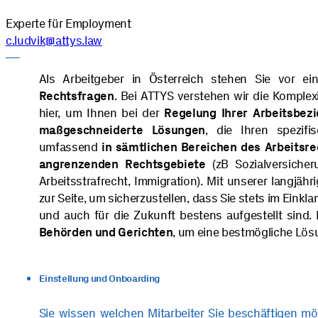
Experte für Employment
c.ludvik@attys.law
Als Arbeitgeber in Österreich stehen Sie vor ei
Rechtsfragen
. Bei ATTYS verstehen wir die Komplex
hier, um Ihnen bei der
Regelung Ihrer Arbeitsbez
maßgeschneiderte Lösungen
, die Ihren spezifi
umfassend
in sämtlichen Bereichen des Arbeitsre
angrenzenden Rechtsgebiete
(zB Sozialversicher
Arbeitsstrafrecht, Immigration). Mit unserer langj
zur Seite, um sicherzustellen, dass Sie stets im Ei
und auch für die Zukunft bestens aufgestellt sind. 
Behörden und Gerichten
, um eine bestmögliche Lös
Einstellung und Onboarding
Sie wissen welchen Mitarbeiter Sie beschäftigen mö