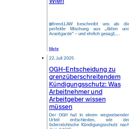
Wien
@trend.LAW beschreibt uns als di
perfekte Mischung aus „Akten un
Avantgarde” – und ehrlich gesagt,…
Mehr
22. Juli 2025
OGH-Entscheidung zu
grenzüberschreitendem
Kündigungsschutz: Was
Arbeitnehmer und
Arbeitgeber wissen
müssen
Der OGH hat in einem wegweisende
Urteil entschieden, wie de
österreichische Kündigungsschutz nac