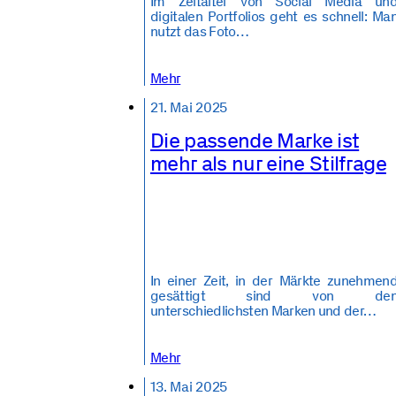
Im Zeitalter von Social Media un
digitalen Portfolios geht es schnell: Ma
nutzt das Foto…
Mehr
21. Mai 2025
Die passende Marke ist
mehr als nur eine Stilfrage
In einer Zeit, in der Märkte zunehmen
gesättigt sind von de
unterschiedlichsten Marken und der…
Mehr
13. Mai 2025