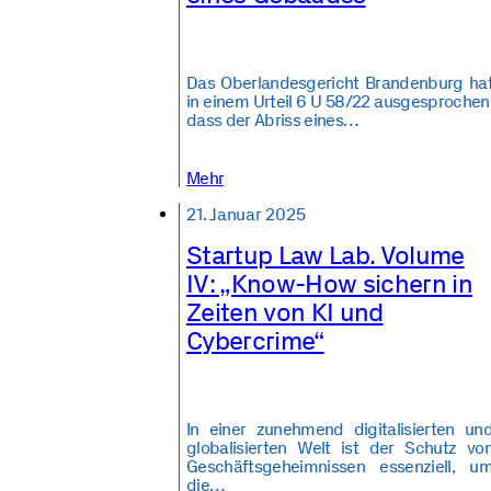
Das Oberlandesgericht Brandenburg ha
in einem Urteil 6 U 58/22 ausgesprochen
dass der Abriss eines…
Mehr
21. Januar 2025
Startup Law Lab. Volume
IV: „Know-How sichern in
Zeiten von KI und
Cybercrime“
In einer zunehmend digitalisierten un
globalisierten Welt ist der Schutz vo
Geschäftsgeheimnissen essenziell, u
die…