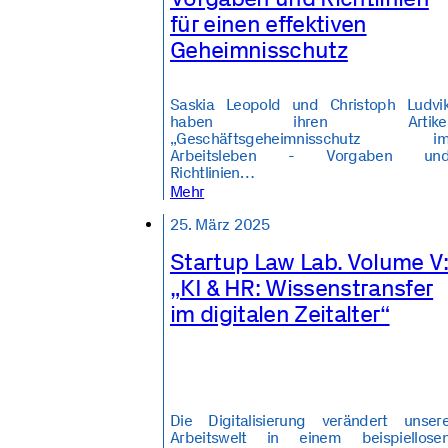
für einen effektiven
Geheimnisschutz
Saskia Leopold und Christoph Ludvi
haben ihren Artike
„Geschäftsgeheimnisschutz i
Arbeitsleben - Vorgaben un
Richtlinien…
Mehr
25. März 2025
Startup Law Lab. Volume V
„KI & HR: Wissenstransfer
im digitalen Zeitalter“
Die Digitalisierung verändert unser
Arbeitswelt in einem beispiellose