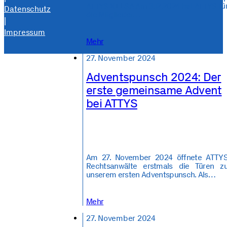
ATTYS X ELSA Am 3.12.2024 hat ATTYS fü
Datenschutz
die Mitglieder…
|
Impressum
Mehr
27. November 2024
Adventspunsch 2024: Der
erste gemeinsame Advent
bei ATTYS
Am 27. November 2024 öffnete ATTY
Rechtsanwälte erstmals die Türen z
unserem ersten Adventspunsch. Als…
Mehr
27. November 2024