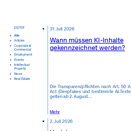
31. Juli 2026
Alle
Wann müssen KI-Inhalte
Articles
gekennzeichnet werden?
Corporate &
Commercial
Employment
Events
Intellectual
Property
News
Real Estate
Die Transparenzpflichten nach Art. 50 A
Act (Deepfakes und bestimmte AI‑Texte
gelten ab 2. August…
Mehr
2. Juli 2026