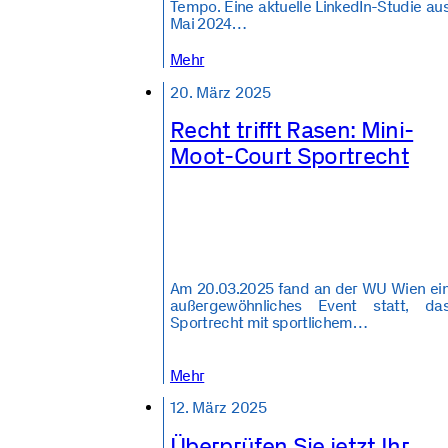
Tempo. Eine aktuelle LinkedIn-Studie au
Mai 2024…
Mehr
20. März 2025
Recht trifft Rasen: Mini-
Moot-Court Sportrecht
Am 20.03.2025 fand an der WU Wien ei
außergewöhnliches Event statt, da
Sportrecht mit sportlichem…
Mehr
12. März 2025
Überprüfen Sie jetzt Ihr