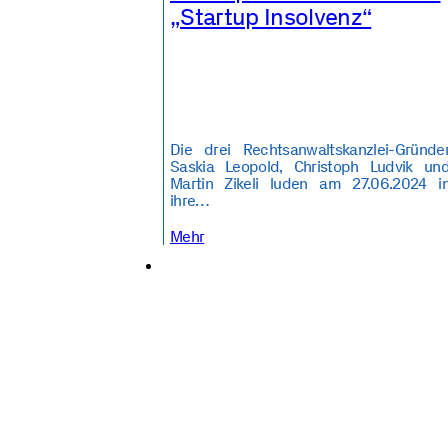
„Startup Insolvenz“
Die drei Rechtsanwaltskanzlei-Gründe
Saskia Leopold, Christoph Ludvik un
Martin Zikeli luden am 27.06.2024 i
ihre…
Mehr