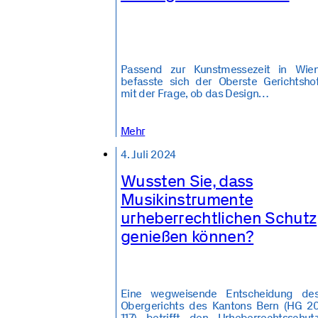
Passend zur Kunstmessezeit in Wie
befasste sich der Oberste Gerichtsho
mit der Frage, ob das Design…
Mehr
4. Juli 2024
Wussten Sie, dass
Musikinstrumente
urheberrechtlichen Schutz
genießen können?
Eine wegweisende Entscheidung de
Obergerichts des Kantons Bern (HG 2
117) betrifft den Urheberrechtsschut