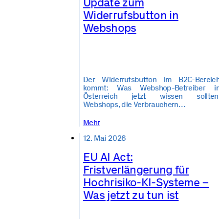
Update zum
Widerrufsbutton in
Webshops
Der Widerrufsbutton im B2C-Bereic
kommt: Was Webshop-Betreiber i
Österreich jetzt wissen sollten
Webshops, die Verbrauchern…
Mehr
12. Mai 2026
EU AI Act:
Fristverlängerung für
Hochrisiko-KI-Systeme –
Was jetzt zu tun ist