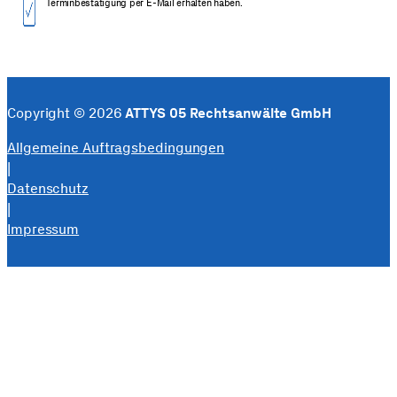
Termin­bestätigung per E-Mail erhalten haben.
Copyright © 2026
ATTYS 05 Rechtsanwälte GmbH
Allgemeine Auftragsbedingungen
|
Datenschutz
|
Impressum