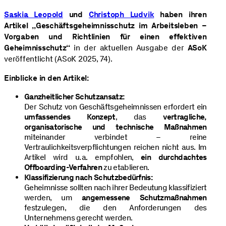
Saskia Leopold
und
Christoph Ludvik
haben ihren
Artikel „Geschäftsgeheimnisschutz im Arbeitsleben –
Vorgaben und Richtlinien für einen effektiven
Geheimnisschutz“
in der aktuellen Ausgabe der
ASoK
veröffentlicht (ASoK 2025, 74).
Einblicke in den Artikel:
Ganzheitlicher Schutzansatz:
Der Schutz von Geschäftsgeheimnissen erfordert ein
umfassendes Konzept
, das
vertragliche,
organisatorische und technische Maßnahmen
miteinander verbindet – reine
Vertraulichkeitsverpflichtungen reichen nicht aus. Im
Artikel wird u. a. empfohlen,
ein durchdachtes
Offboarding-Verfahren
zu etablieren.
Klassifizierung nach Schutzbedürfnis:
Geheimnisse sollten nach ihrer Bedeutung klassifiziert
werden, um
angemessene Schutzmaßnahmen
festzulegen, die den Anforderungen des
Unternehmens gerecht werden.