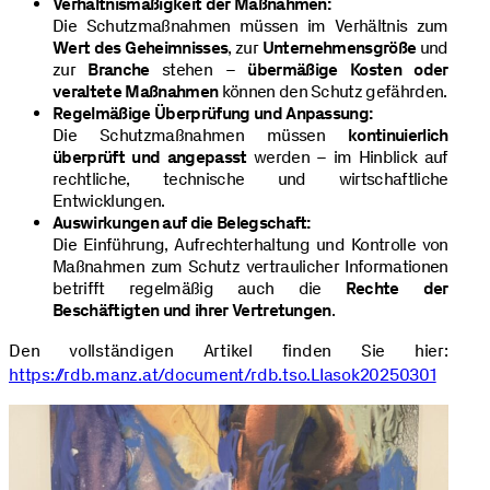
Verhältnismäßigkeit der Maßnahmen:
Die Schutzmaßnahmen müssen im Verhältnis zum
Wert des Geheimnisses
, zur
Unternehmensgröße
und
zur
Branche
stehen –
übermäßige Kosten oder
veraltete Maßnahmen
können den Schutz gefährden.
Regelmäßige Überprüfung und Anpassung:
Die Schutzmaßnahmen müssen
kontinuierlich
überprüft und angepasst
werden – im Hinblick auf
rechtliche, technische und wirtschaftliche
Entwicklungen.
Auswirkungen auf die Belegschaft:
Die Einführung, Aufrechterhaltung und Kontrolle von
Maßnahmen zum Schutz vertraulicher Informationen
betrifft regelmäßig auch die
Rechte der
Beschäftigten und ihrer Vertretungen
.
Den vollständigen Artikel finden Sie hier:
https://rdb.manz.at/document/rdb.tso.LIasok20250301