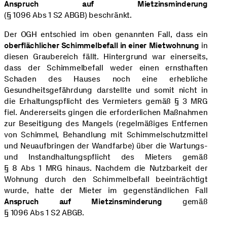
Anspruch auf Mietzinsminderung
(§ 1096 Abs 1 S2 ABGB) beschränkt.
Der OGH entschied im oben genannten Fall, dass ein
oberflächlicher Schimmelbefall in einer Mietwohnung
in
diesen Graubereich fällt. Hintergrund war einerseits,
dass der Schimmelbefall weder einen ernsthaften
Schaden des Hauses noch eine erhebliche
Gesundheitsgefährdung darstellte und somit nicht in
die Erhaltungspflicht des Vermieters gemäß § 3 MRG
fiel. Andererseits gingen die erforderlichen Maßnahmen
zur Beseitigung des Mangels (regelmäßiges Entfernen
von Schimmel, Behandlung mit Schimmelschutzmittel
und Neuaufbringen der Wandfarbe) über die Wartungs-
und Instandhaltungspflicht des Mieters gemäß
§ 8 Abs 1 MRG hinaus. Nachdem die Nutzbarkeit der
Wohnung durch den Schimmelbefall beeinträchtigt
wurde, hatte der Mieter im gegenständlichen Fall
Anspruch auf Mietzinsminderung
gemäß
§ 1096 Abs 1 S2 ABGB.