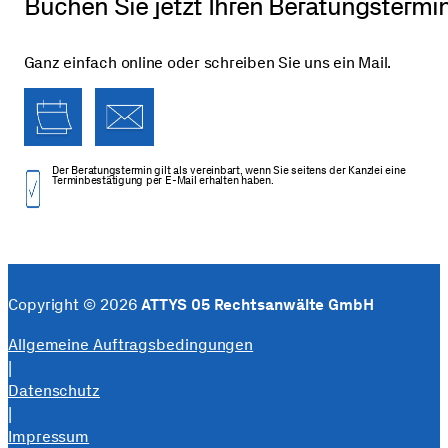
Buchen Sie jetzt Ihren Beratungstermi
Ganz einfach online oder schreiben Sie uns ein Mail.
Der Beratungs­termin gilt als vereinbart, wenn Sie seitens der Kanzlei eine
Termin­bestätigung per E-Mail erhalten haben.
Copyright © 2026
ATTYS 05 Rechtsanwälte GmbH
Allgemeine Auftragsbedingungen
|
Datenschutz
|
Impressum