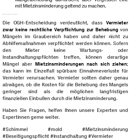
mit Mietzinsminderung geltend zu machen.
Fazit und Folgen für Vermieter
Die OGH-Entscheidung verdeutlicht, dass
Vermieter
zwar keine rechtliche Verpflichtung zur Behebung
von
Mängeln im Graubereich haben und daher nicht zu
Abhilfemaßnahmen verpflichtet werden können. Sofern
den Mieter keine Wartungs- oder
Instandhaltungspflichten treffen, können derartige
Mängel aber
Mietzinsminderungen nach sich ziehen
;
das kann im Einzelfall spürbare Einnahmeverluste für
Vermieter verursachen. Vermieter sollten daher genau
abwägen, ob die Kosten für die Behebung des Mangels
geringer sind als die möglichen langfristigen
finanziellen Einbußen durch die Mietzinsminderung.
Haben Sie Fragen, helfen Ihnen unsere Experten und
Expertinnen gerne weiter.
#Schimmel #mold #Mietzinsminderung
#Beseitigungspflicht #Instandhaltung #Vermieter