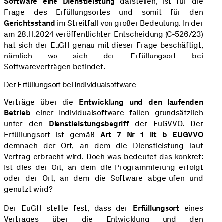
Software eine Dienstleistung
darstellen, ist für die
Frage des Erfüllungsortes und somit für den
Gerichtsstand
im Streitfall von großer Bedeutung. In der
am 28.11.2024 veröffentlichten Entscheidung (C-526/23)
hat sich der EuGH genau mit dieser Frage beschäftigt,
nämlich wo sich der Erfüllungsort bei
Softwareverträgen befindet.
Der Erfüllungsort bei Individualsoftware
Verträge über die
Entwicklung und den laufenden
Betrieb
einer Individualsoftware fallen grundsätzlich
unter den
Dienstleistungsbegriff
der EuGVVO. Der
Erfüllungsort ist gemäß
Art 7 Nr 1 lit b EUGVVO
demnach der Ort, an dem die Dienstleistung laut
Vertrag erbracht wird. Doch was bedeutet das konkret:
Ist dies der Ort, an dem die Programmierung erfolgt
oder der Ort, an dem die Software abgerufen und
genutzt wird?
Der EuGH stellte fest, dass der
Erfüllungsort
eines
Vertrages über die Entwicklung und den