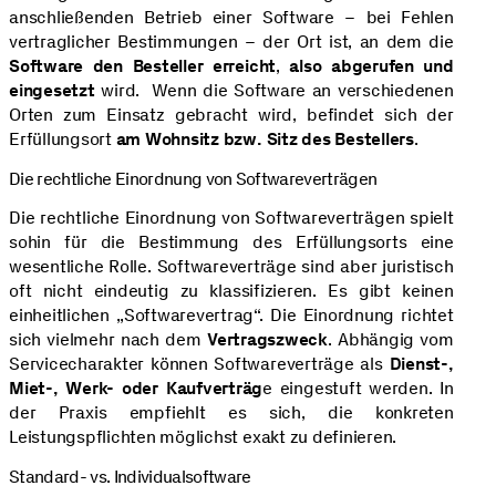
anschließenden Betrieb einer Software – bei Fehlen
vertraglicher Bestimmungen – der Ort ist, an dem die
Software den Besteller erreicht
,
also abgerufen und
eingesetzt
wird. Wenn die Software an verschiedenen
Orten zum Einsatz gebracht wird, befindet sich der
Erfüllungsort
am Wohnsitz bzw. Sitz des Bestellers
.
Die rechtliche Einordnung von Softwareverträgen
Die rechtliche Einordnung von Softwareverträgen spielt
sohin für die Bestimmung des Erfüllungsorts eine
wesentliche Rolle. Softwareverträge sind aber juristisch
oft nicht eindeutig zu klassifizieren. Es gibt keinen
einheitlichen „Softwarevertrag“. Die Einordnung richtet
sich vielmehr nach dem
Vertragszweck
. Abhängig vom
Servicecharakter können Softwareverträge als
Dienst-,
Miet-, Werk- oder Kaufverträg
e eingestuft werden. In
der Praxis empfiehlt es sich, die konkreten
Leistungspflichten möglichst exakt zu definieren.
Standard- vs. Individualsoftware