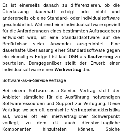
Es ist einerseits danach zu differenzieren, ob die
Überlassung dauerhaft erfolgt oder nicht und
andererseits ob eine Standard- oder Individualsoftware
geschuldet ist. Während eine Individualsoftware speziell
für die Anforderungen eines bestimmten Auftraggebers
entwickelt wird, ist eine Standardsoftware auf die
Bedürfnisse vieler Anwender ausgerichtet. Eine
dauerhafte Überlassung einer Standardsoftware gegen
ein einmaliges Entgelt ist laut OGH als
Kaufvertrag
zu
beurteilen. Demgegenüber stellt der Erwerb einer
Individualsoftware einen
Werkvertrag
dar.
Software-as-a-Service Verträge
Bei einem Software-as-a-Service Vertrag stellt der
Anbieter sämtliche für die Ausführung notwendigen
Softwareressourcen und Support zur Verfügung. Diese
Verträge weisen oft gemischte Vertragscharakteristika
auf, wobei oft ein mietvertraglicher Schwerpunkt
vorliegt, zu dem uU auch dienstvertragliche
Komponenten hinzutreten können. Solche