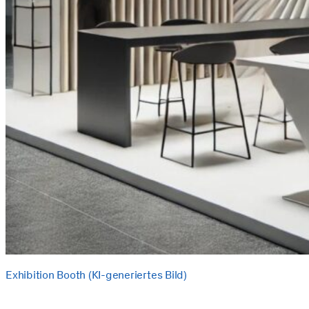
Exhibition Booth (KI-generiertes Bild)