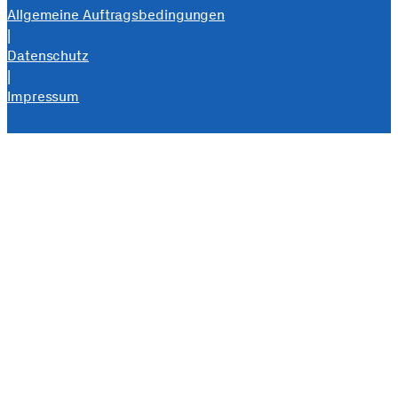
Allgemeine Auftragsbedingungen
|
Datenschutz
|
Impressum