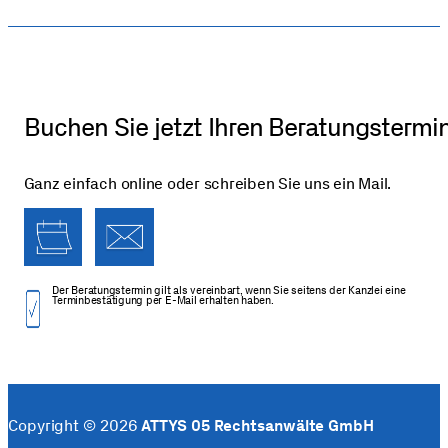
Buchen Sie jetzt Ihren Beratungstermi
Ganz einfach online oder schreiben Sie uns ein Mail.
Der Beratungs­termin gilt als vereinbart, wenn Sie seitens der Kanzlei eine
Termin­bestätigung per E-Mail erhalten haben.
Copyright © 2026
ATTYS 05 Rechtsanwälte GmbH