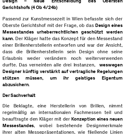
Design – Neue Entscheidung des Obersten
Gerichtshofs (4 Ob 4/24b)
Passend zur Kunstmessezeit in Wien befasste sich der
Oberste Gerichtshof mit der Frage, ob das
Design eines
Messestandes urheberrechtlichen geschützt werden
kann
. Der Kläger hatte das Konzept für den Messestand
einer Brillenherstellerin entworfen und war der Ansicht,
dass die Brillenherstellerin sein Design ohne seine
Erlaubnis weder verändern noch weiterverwenden
durfte. Das verneinten alle drei Instanzen,
weswegen
Designer künftig verstärkt auf vertragliche Regelungen
stützen müssen, um ihr geistiges Eigentum
abzusichern
.
Der Sachverhalt
Die Beklagte, eine Herstellerin von Brillen, nimmt
regelmäßig an internationalen Fachmessen teil und
beauftragte den Kläger mit der
Konzeption eines neuen
Messestandes
, wobei bestehende Designmerkmale
ihrer alten Messepräsentationen, wie fließende Linien