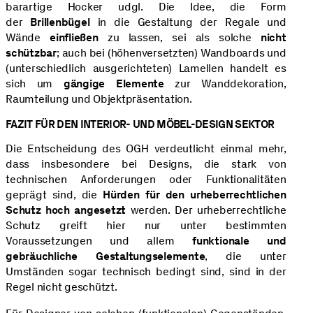
barartige Hocker udgl. Die Idee, die Form
der
Brillenbügel
in die Gestaltung der Regale und
Wände
einfließen
zu lassen, sei als solche
nicht
schützbar
; auch bei (höhenversetzten) Wandboards und
(unterschiedlich ausgerichteten) Lamellen handelt es
sich um
gängige Elemente
zur Wanddekoration,
Raumteilung und Objektpräsentation.
FAZIT FÜR DEN INTERIOR- UND MÖBEL-DESIGN SEKTOR
Die Entscheidung des OGH verdeutlicht einmal mehr,
dass insbesondere bei Designs, die stark von
technischen Anforderungen oder Funktionalitäten
geprägt sind, die
Hürden für den urheberrechtlichen
Schutz hoch angesetzt
werden. Der urheberrechtliche
Schutz greift hier nur unter bestimmten
Voraussetzungen und allem
funktionale und
gebräuchliche Gestaltungselemente
, die unter
Umständen sogar technisch bedingt sind, sind in der
Regel nicht geschützt.