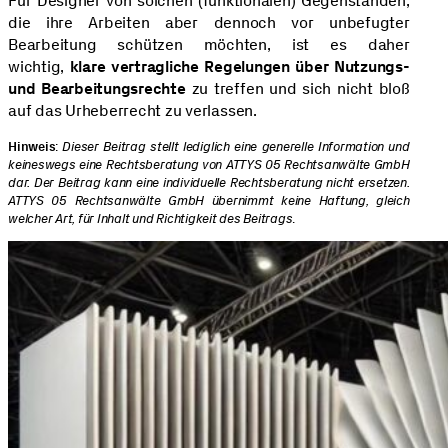
Für Designer von solchen (funktionalen) Gegenständen,
die ihre Arbeiten aber dennoch vor unbefugter
Bearbeitung schützen möchten, ist es daher
wichtig,
klare vertragliche Regelungen über Nutzungs-
und Bearbeitungsrechte
zu treffen und sich nicht bloß
auf das Urheberrecht zu verlassen.
Hinweis
:
Dieser Beitrag stellt lediglich eine generelle Information und
keineswegs eine Rechtsberatung von ATTYS 05 Rechtsanwälte GmbH
dar. Der Beitrag kann eine individuelle Rechtsberatung nicht ersetzen.
ATTYS 05 Rechtsanwälte GmbH übernimmt keine Haftung, gleich
welcher Art, für Inhalt und Richtigkeit des Beitrags
.