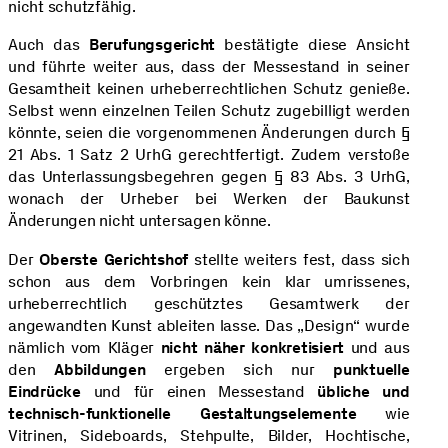
nicht schutzfähig.
Auch das
Berufungsgericht
bestätigte diese Ansicht
und führte weiter aus, dass der Messestand in seiner
Gesamtheit keinen urheberrechtlichen Schutz genieße.
Selbst wenn einzelnen Teilen Schutz zugebilligt werden
könnte, seien die vorgenommenen Änderungen durch §
21 Abs. 1 Satz 2 UrhG gerechtfertigt. Zudem verstoße
das Unterlassungsbegehren gegen § 83 Abs. 3 UrhG,
wonach der Urheber bei Werken der Baukunst
Änderungen nicht untersagen könne.
Der
Oberste Gerichtshof
stellte weiters fest, dass sich
schon aus dem Vorbringen kein klar umrissenes,
urheberrechtlich geschütztes Gesamtwerk der
angewandten Kunst ableiten lasse. Das „Design“ wurde
nämlich vom Kläger
nicht näher konkretisiert
und aus
den
Abbildungen
ergeben sich nur
punktuelle
Eindrücke
und für einen Messestand
übliche und
technisch-funktionelle Gestaltungselemente
wie
Vitrinen, Sideboards, Stehpulte, Bilder, Hochtische,