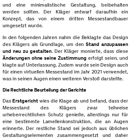
und eine minimalistische Gestaltung, beibehalten
werden sollten. Der Kläger entwarf daraufhin ein
Konzept, das von einem dritten Messestandbauer
umgesetzt wurde.
In den folgenden Jahren nahm die Beklagte das Design
des Klägers als Grundlage, um den
Stand anzupassen
und neu zu gestalten
. Der Kläger monierte, dass diese
Änderungen ohne seine Zustimmung
erfolgt seien, und
klagte auf Unterlassung. Zudem wurde sein Design auch
für einen virtuellen Messestand im Jahr 2021 verwendet,
was in seinen Augen einen weiteren Verstoß darstellte.
Die Rechtliche Beurteilung der Gerichte
Das
Erstgericht
wies die Klage ab und befand, dass der
Messestand des Klägers zwar teilweise
urheberrechtlichen Schutz genieße, allerdings nur für
eine bestimmte Lamellenkonstruktion, die an Augen
erinnerte. Der restliche Stand sei jedoch aus üblichen
Gestaltungselementen zusammengesetzt und daher